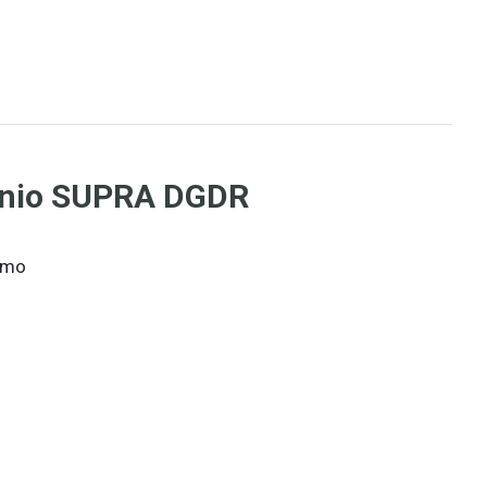
enio SUPRA DGDR
samo