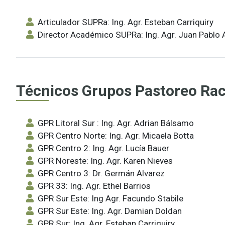
Articulador SUPRa: Ing. Agr. Esteban Carriquiry
Director Académico SUPRa: Ing. Agr. Juan Pablo 
Técnicos Grupos Pastoreo Rac
GPR Litoral Sur : Ing. Agr. Adrian Bálsamo
GPR Centro Norte: Ing. Agr. Micaela Botta
GPR Centro 2: Ing. Agr. Lucía Bauer
GPR Noreste: Ing. Agr. Karen Nieves
GPR Centro 3: Dr. Germán Alvarez
GPR 33: Ing. Agr. Ethel Barrios
GPR Sur Este: Ing Agr. Facundo Stabile
GPR Sur Este: Ing. Agr. Damian Doldan
GPR Sur: Ing. Agr. Esteban Carriquiry