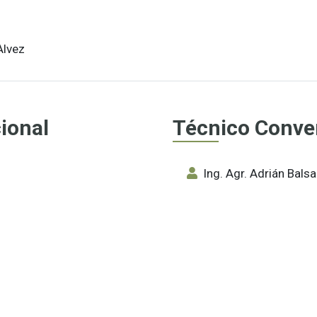
Alvez
ional
Técnico Conv
Ing. Agr. Adrián Bal