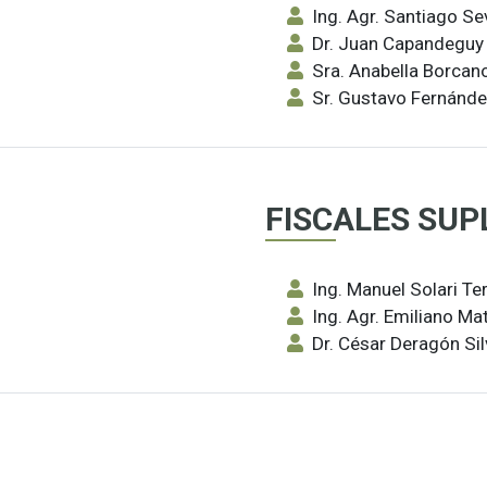
Ing. Agr. Santiago Se
Dr. Juan Capandeguy 
Sra. Anabella Borcan
Sr. Gustavo Fernánd
FISCALES SUP
Ing. Manuel Solari Te
Ing. Agr. Emiliano Ma
Dr. César Deragón Sil